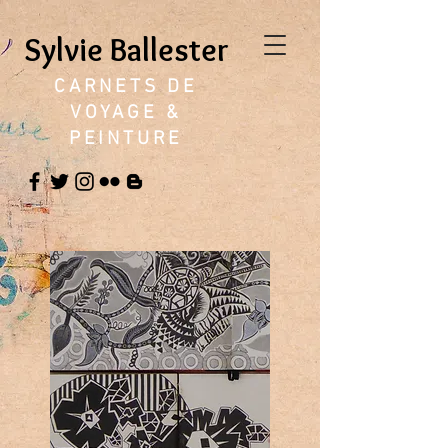
Sylvie Ballester
CARNETS DE
VOYAGE &
PEINTURE