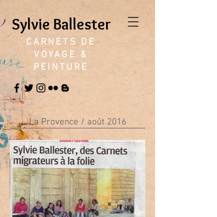
Sylvie Ballester
CARNETS DE
VOYAGE &
PEINTURE
La Provence / août 2016