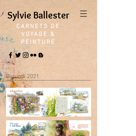
Sylvie Ballester
CARNETS DE
VOYAGE &
PEINTURE
Burundi 2021