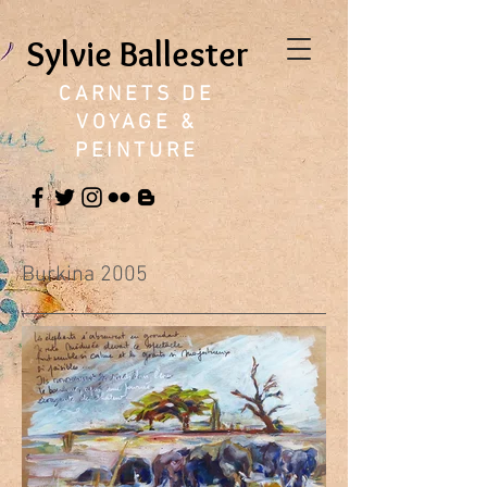
Sylvie Ballester
CARNETS DE
VOYAGE &
PEINTURE
Burkina 2005